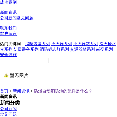
成功案例
新闻资讯
公司新闻
常见问题
联系我们
客户留言
热门关键词：
消防装备系列
灭火器系列
灭火器箱系列
消火栓水
带系列
防爆装备系列
消防标志灯系列
交通器材系列
岗亭系列
安全设施
首页
>
新闻资讯
>
防爆自动消防炮的配件是什么？
新闻资讯
新闻分类
公司新闻
常见问题