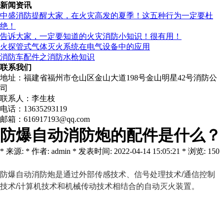
新闻资讯
中盛消防提醒大家，在火灾高发的夏季！这五种行为一定要杜
绝！
告诉大家，一定要知道的火灾消防小知识！很有用！
火探管式气体灭火系统在电气设备中的应用
消防车配件之消防水枪知识
联系我们
地址：福建省福州市仓山区金山大道198号金山明星42号消防公
司
联系人：李生枝
电话：13635293119
邮箱：616917193@qq.com
防爆自动消防炮的配件是什么？
* 来源: * 作者: admin * 发表时间: 2022-04-14 15:05:21 * 浏览: 150
防爆自动消防炮是通过外部传感技术、信号处理技术/通信控制
技术/计算机技术和机械传动技术相结合的自动灭火装置。