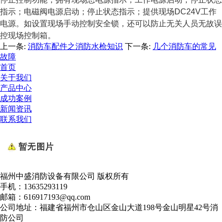
指示；电磁阀电源启动；停止状态指示；提供现场DC24V工作
电源。如设置现场手动控制安全锁，还可以防止无关人员无故误
控现场控制箱。
上一条:
消防车配件之消防水枪知识
下一条:
几个消防车的常见
故障
首页
关于我们
产品中心
成功案例
新闻资讯
联系我们
福州中盛消防设备有限公司 版权所有
手机：13635293119
邮箱：616917193@qq.com
公司地址：福建省福州市仓山区金山大道198号金山明星42号消
防公司