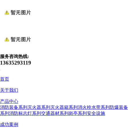
服务咨询热线:
13635293119
首页
关于我们
产品中心
消防装备系列
灭火器系列
灭火器箱系列
消火栓水带系列
防爆装备
系列
消防标志灯系列
交通器材系列
岗亭系列
安全设施
成功案例