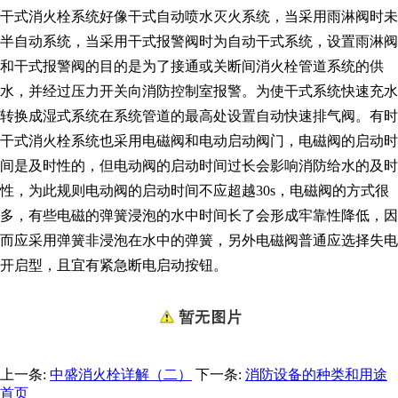
干式消火栓系统好像干式自动喷水灭火系统，当采用雨淋阀时未
半自动系统，当采用干式报警阀时为自动干式系统，设置雨淋阀
和干式报警阀的目的是为了接通或关断间消火栓管道系统的供
水，并经过压力开关向消防控制室报警。为使干式系统快速充水
转换成湿式系统在系统管道的最高处设置自动快速排气阀。有时
干式消火栓系统也采用电磁阀和电动启动阀门，电磁阀的启动时
间是及时性的，但电动阀的启动时间过长会影响消防给水的及时
性，为此规则电动阀的启动时间不应超越30s，电磁阀的方式很
多，有些电磁的弹簧浸泡的水中时间长了会形成牢靠性降低，因
而应采用弹簧非浸泡在水中的弹簧，另外电磁阀普通应选择失电
开启型，且宜有紧急断电启动按钮。
上一条:
中盛消火栓详解（二）
下一条:
消防设备的种类和用途
首页