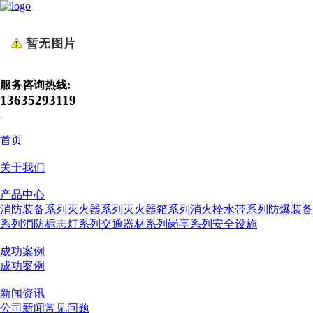
服务咨询热线:
13635293119
首页
关于我们
产品中心
消防装备系列
灭火器系列
灭火器箱系列
消火栓水带系列
防爆装备
系列
消防标志灯系列
交通器材系列
岗亭系列
安全设施
成功案例
成功案例
新闻资讯
公司新闻
常见问题