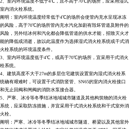
2、室内环境温度不低于4℃，且不高于70℃的场所，应采用湿式
室内消火栓系统。
阐明：室内环境温度经常低于4℃的场所会使管内充水呈现冰冻
的风险，高于70℃的场所管内充水汽化加剧有毁坏管道及附件的
风险，另外结冰何和汽化都会降低管道的供水才能，招致灭火才
能的降低或消逝，故以此温度作为选择湿式消火栓系统或干式消
火栓系统的环境温度条件。
3、室内环境温度低于4℃，或高于70℃的场所，宜采用干式消火
栓系统。
4、建筑高度不大于27m的多层住宅建筑设置室内湿式消火栓系
统确有艰难时，可设置干式消防竖管、SN65的室内消火栓接口
和无止回阀和闸阀的消防水泵接合器。
5、严寒、冰冷等冬季结冰地域城市隧道及其他构筑物的消火栓
系统，应采取防冻措施，并宜采用干式消火栓系统和干式室外消
火栓。
阐明：严寒、冰冷等冬季结冰地域城市隧道、桥梁以及其他室外