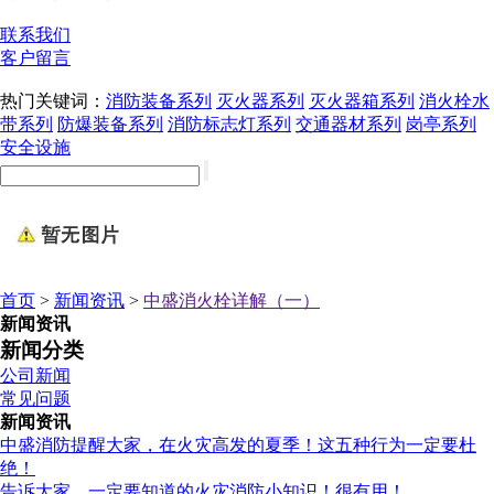
联系我们
客户留言
热门关键词：
消防装备系列
灭火器系列
灭火器箱系列
消火栓水
带系列
防爆装备系列
消防标志灯系列
交通器材系列
岗亭系列
安全设施
首页
>
新闻资讯
>
中盛消火栓详解（一）
新闻资讯
新闻分类
公司新闻
常见问题
新闻资讯
中盛消防提醒大家，在火灾高发的夏季！这五种行为一定要杜
绝！
告诉大家，一定要知道的火灾消防小知识！很有用！