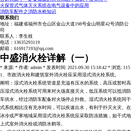
火探管式气体灭火系统在电气设备中的应用
消防车配件之消防水枪知识
联系我们
地址：福建省福州市仓山区金山大道198号金山明星42号消防公
司
联系人：李生枝
电话：13635293119
邮箱：616917193@qq.com
中盛消火栓详解（一）
* 来源: * 作者: admin * 发表时间: 2021-09-30 15:18:42 * 浏览: 115
1、市政消火栓和建筑室外消火栓应采用湿式消火栓系统。
阐明：湿式消火栓系统管道是充溢有压水的系统，高压或暂时高
压湿式消火栓系统可用来对火场直接灭火，低压系统可以抵消防
车供水，经过消防车配备对火场停止扑救。湿式消火栓系统同干
式系统相比没有充水时间，可以疾速出水，有利于扑灭火灾。在
冰冷或严寒地域采用湿式消火栓系统应采取防冻措施，如干式地
上式室外消火栓或消防水鹤等。