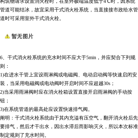
构筑物请求设置消火栓时，在室外极端温度低于4℃时，因系统
管道可能结冰，故宜采用干式消火栓系统，当直接接市政给水管
道时可采用室外干式消火栓。
6、干式消火栓系统的充水时间不应大于5min，并应契合下列规
则：
1)在进水干管上宜设雨淋阀或电磁阀、电动启动阀等快速启闭安
装，当采用电磁阀或电动阀时开启时间不应超越30s；
2)当采用雨淋阀时应在消火栓箱设置直接开启雨淋阀的手动按
钮；
3)在系统管道的最高处应设置快速排气阀。
阐明：干式消火栓系统由于其内充溢有压空气，翻开消火栓后先
要排气，然后才干出水，因出水滞后而影响灭火，所以本次标准
制定规则了充水时间。