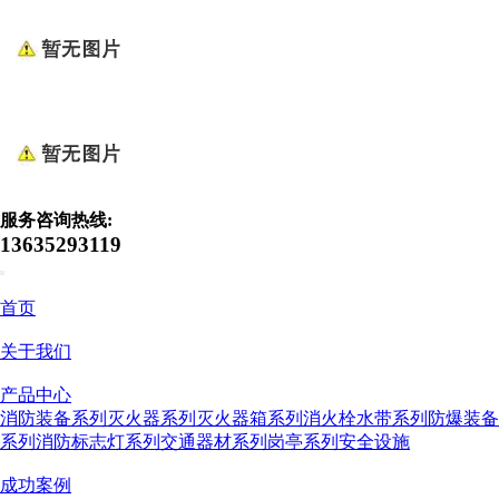
服务咨询热线:
13635293119
首页
关于我们
产品中心
消防装备系列
灭火器系列
灭火器箱系列
消火栓水带系列
防爆装备
系列
消防标志灯系列
交通器材系列
岗亭系列
安全设施
成功案例