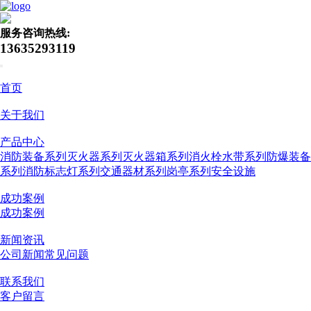
服务咨询热线:
13635293119
首页
关于我们
产品中心
消防装备系列
灭火器系列
灭火器箱系列
消火栓水带系列
防爆装备
系列
消防标志灯系列
交通器材系列
岗亭系列
安全设施
成功案例
成功案例
新闻资讯
公司新闻
常见问题
联系我们
客户留言