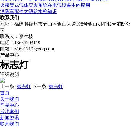
火探管式气体灭火系统在电气设备中的应用
消防车配件之消防水枪知识
联系我们
地址：福建省福州市仓山区金山大道198号金山明星42号消防公
司
联系人：李生枝
电话：13635293119
邮箱：616917193@qq.com
产品中心
标志灯
详细说明
上一条:
标志灯
下一条:
标志灯
首页
关于我们
产品中心
成功案例
新闻资讯
联系我们