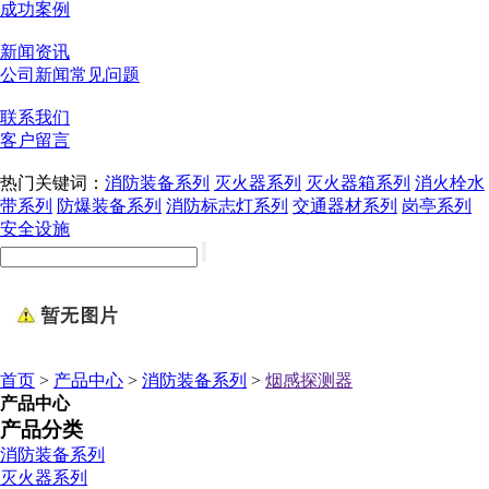
成功案例
新闻资讯
公司新闻
常见问题
联系我们
客户留言
热门关键词：
消防装备系列
灭火器系列
灭火器箱系列
消火栓水
带系列
防爆装备系列
消防标志灯系列
交通器材系列
岗亭系列
安全设施
首页
>
产品中心
>
消防装备系列
>
烟感探测器
产品中心
产品分类
消防装备系列
灭火器系列