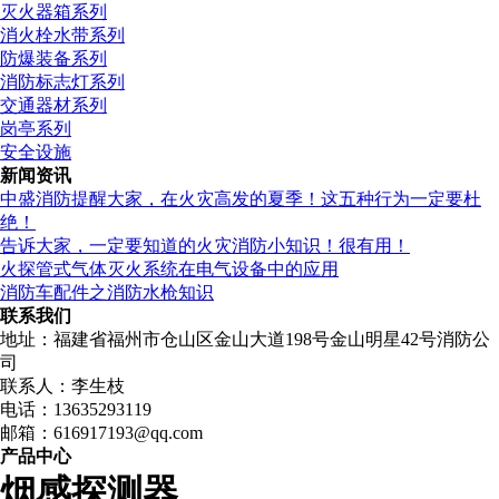
灭火器箱系列
消火栓水带系列
防爆装备系列
消防标志灯系列
交通器材系列
岗亭系列
安全设施
新闻资讯
中盛消防提醒大家，在火灾高发的夏季！这五种行为一定要杜
绝！
告诉大家，一定要知道的火灾消防小知识！很有用！
火探管式气体灭火系统在电气设备中的应用
消防车配件之消防水枪知识
联系我们
地址：福建省福州市仓山区金山大道198号金山明星42号消防公
司
联系人：李生枝
电话：13635293119
邮箱：616917193@qq.com
产品中心
烟感探测器