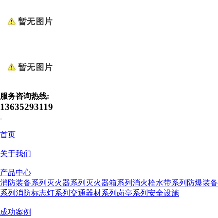
服务咨询热线:
13635293119
首页
关于我们
产品中心
消防装备系列
灭火器系列
灭火器箱系列
消火栓水带系列
防爆装备
系列
消防标志灯系列
交通器材系列
岗亭系列
安全设施
成功案例