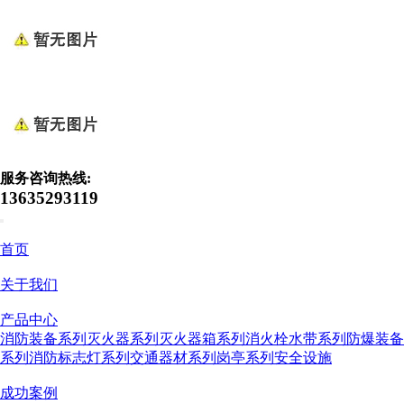
服务咨询热线:
13635293119
首页
关于我们
产品中心
消防装备系列
灭火器系列
灭火器箱系列
消火栓水带系列
防爆装备
系列
消防标志灯系列
交通器材系列
岗亭系列
安全设施
成功案例