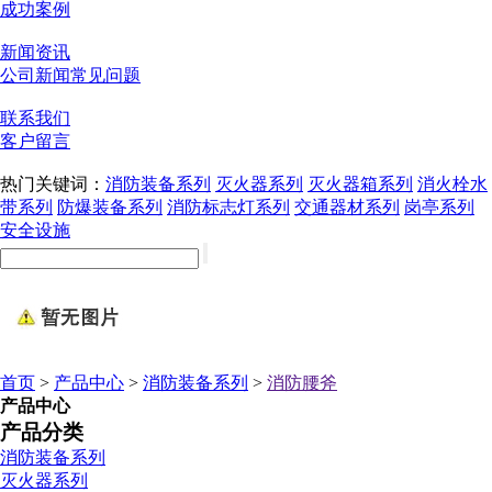
成功案例
新闻资讯
公司新闻
常见问题
联系我们
客户留言
热门关键词：
消防装备系列
灭火器系列
灭火器箱系列
消火栓水
带系列
防爆装备系列
消防标志灯系列
交通器材系列
岗亭系列
安全设施
首页
>
产品中心
>
消防装备系列
>
消防腰斧
产品中心
产品分类
消防装备系列
灭火器系列