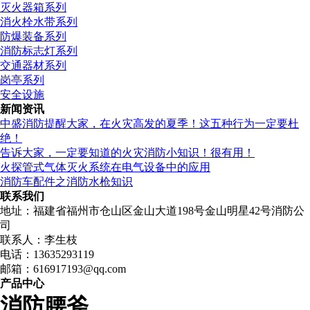
灭火器箱系列
消火栓水带系列
防爆装备系列
消防标志灯系列
交通器材系列
岗亭系列
安全设施
新闻资讯
中盛消防提醒大家，在火灾高发的夏季！这五种行为一定要杜
绝！
告诉大家，一定要知道的火灾消防小知识！很有用！
火探管式气体灭火系统在电气设备中的应用
消防车配件之消防水枪知识
联系我们
地址：福建省福州市仓山区金山大道198号金山明星42号消防公
司
联系人：李生枝
电话：13635293119
邮箱：616917193@qq.com
产品中心
消防腰斧