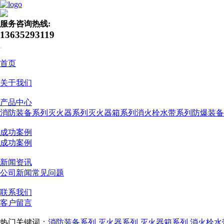
服务咨询热线:
13635293119
首页
关于我们
产品中心
消防装备系列
灭火器系列
灭火器箱系列
消火栓水带系列
防爆装备
成功案例
成功案例
新闻资讯
公司新闻
常见问题
联系我们
客户留言
热门关键词：
消防装备系列
灭火器系列
灭火器箱系列
消火栓水