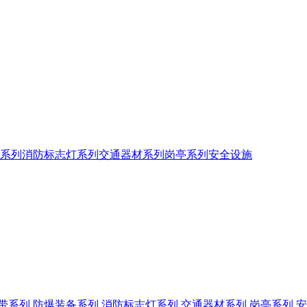
系列
消防标志灯系列
交通器材系列
岗亭系列
安全设施
带系列
防爆装备系列
消防标志灯系列
交通器材系列
岗亭系列
安